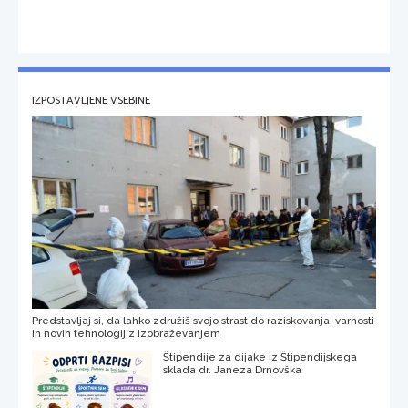
IZPOSTAVLJENE VSEBINE
Predstavljaj si, da lahko združiš svojo strast do raziskovanja, varnosti
in novih tehnologij z izobraževanjem
Štipendije za dijake iz Štipendijskega
sklada dr. Janeza Drnovška