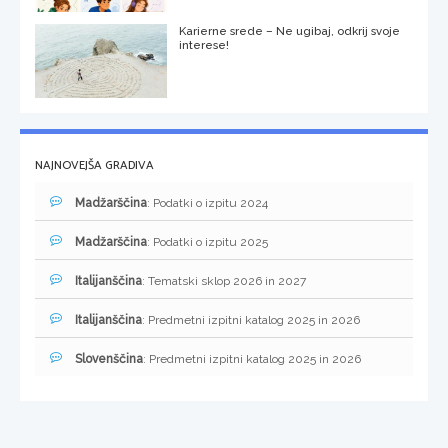
Karierne srede – Ne ugibaj, odkrij svoje
interese!
NAJNOVEJŠA GRADIVA
Madžarščina
: Podatki o izpitu 2024
Madžarščina
: Podatki o izpitu 2025
Italijanščina
: Tematski sklop 2026 in 2027
Italijanščina
: Predmetni izpitni katalog 2025 in 2026
Slovenščina
: Predmetni izpitni katalog 2025 in 2026