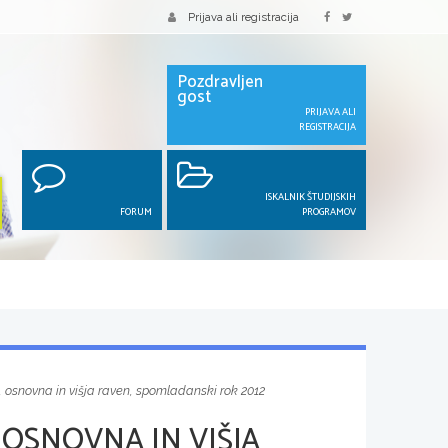
Prijava ali registracija
Pozdravljen
gost
PRIJAVA ALI
REGISTRACIJA
ISKALNIK ŠTUDIJSKIH
FORUM
PROGRAMOV
, osnovna in višja raven, spomladanski rok 2012
 OSNOVNA IN VIŠJA