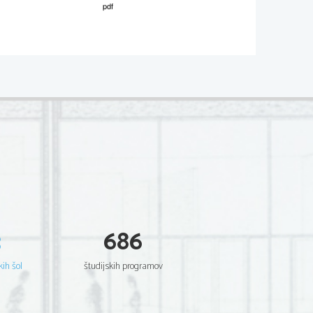
M121-241-1-2 
 
column below.  
TRUE      FALSE      

ward for its controversy. 
3
686
kih šol
študijskih programov
TRUE      FALSE      