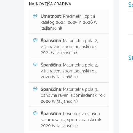
S
NAJNOVEJŠA GRADIVA
Umetnost
: Predmetni izpitni
katalog 2024, 2025 in 2026 (v
italijanščini)
Španščina
: Maturitetna pola 2,
višja raven, spomladanski rok
2021 (v italijanščini)
S
Španščina
: Maturitetna pola 2,
višja raven, spomladanski rok
2020 (v italijanščini)
Španščina
: Maturitetna pola 3,
osnovna raven, spomladanski rok
2020 (v italijanščini)
Španščina
: Posnetek za slušno
razumevanje, spomladanski rok
2020 (v italijanščini)