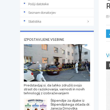
Pošlji datoteke
Seznam donatorjev
Statistika
IZPOSTAVLJENE VSEBINE
V
Predstavljaj si, da lahko združiš svojo
strast do raziskovanja, varnosti in novih
tehnologij z izobraževanjem
Štipendije za dijake iz
Štipendijskega sklada dr.
Janeza Drnovška