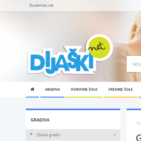
Študentski.net
GRADIVA
OSNOVNE ŠOLE
SREDNJE ŠOLE
GRADIVA
D
Zbirka gradiv