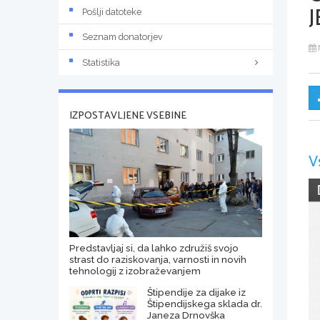
J
Pošlji datoteke
Seznam donatorjev
Statistika
IZPOSTAVLJENE VSEBINE
V
Predstavljaj si, da lahko združiš svojo
strast do raziskovanja, varnosti in novih
tehnologij z izobraževanjem
Štipendije za dijake iz
Štipendijskega sklada dr.
Janeza Drnovška