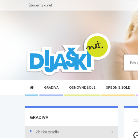
Študentski.net
GRADIVA
OSNOVNE ŠOLE
SREDNJE ŠOLE
GRADIVA
D
Zbirka gradiv