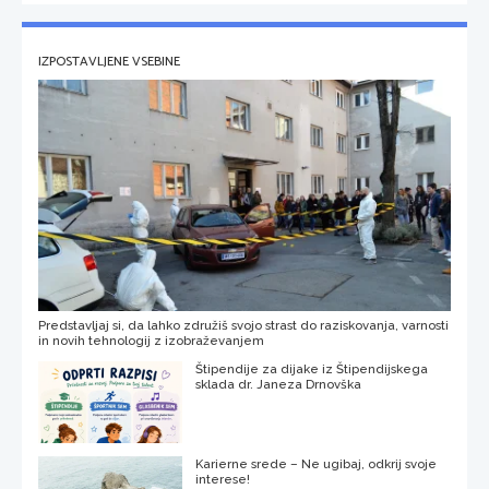
IZPOSTAVLJENE VSEBINE
Predstavljaj si, da lahko združiš svojo strast do raziskovanja, varnosti
in novih tehnologij z izobraževanjem
Štipendije za dijake iz Štipendijskega
sklada dr. Janeza Drnovška
Karierne srede – Ne ugibaj, odkrij svoje
interese!