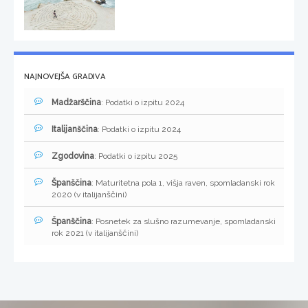
NAJNOVEJŠA GRADIVA
Madžarščina
: Podatki o izpitu 2024
Italijanščina
: Podatki o izpitu 2024
Zgodovina
: Podatki o izpitu 2025
Španščina
: Maturitetna pola 1, višja raven, spomladanski rok
2020 (v italijanščini)
Španščina
: Posnetek za slušno razumevanje, spomladanski
rok 2021 (v italijanščini)