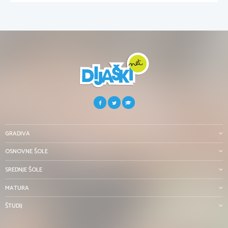
GRADIVA
OSNOVNE ŠOLE
SREDNJE ŠOLE
MATURA
ŠTUDIJ