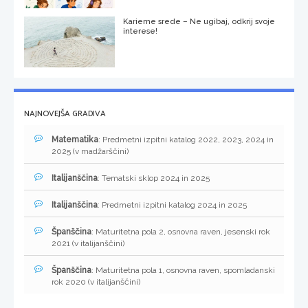
Karierne srede – Ne ugibaj, odkrij svoje
interese!
NAJNOVEJŠA GRADIVA
Matematika
: Predmetni izpitni katalog 2022, 2023, 2024 in
2025 (v madžarščini)
Italijanščina
: Tematski sklop 2024 in 2025
Italijanščina
: Predmetni izpitni katalog 2024 in 2025
Španščina
: Maturitetna pola 2, osnovna raven, jesenski rok
2021 (v italijanščini)
Španščina
: Maturitetna pola 1, osnovna raven, spomladanski
rok 2020 (v italijanščini)