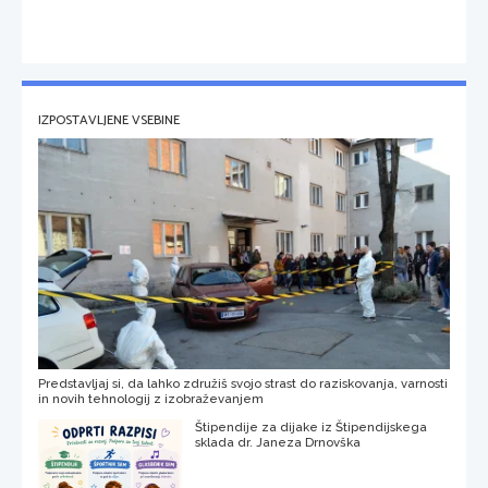
IZPOSTAVLJENE VSEBINE
Predstavljaj si, da lahko združiš svojo strast do raziskovanja, varnosti
in novih tehnologij z izobraževanjem
Štipendije za dijake iz Štipendijskega
sklada dr. Janeza Drnovška