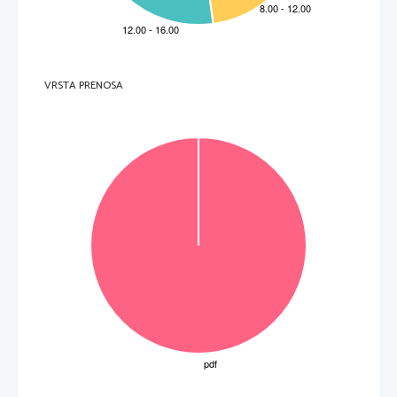
V sivo polje ne pišite
.   
V sivo polje ne pišite
.   
VRSTA PRENOSA
V sivo polje ne pišite
.   
V sivo polje ne pišite
P   
perforiran list