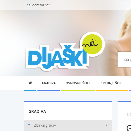
Študentski.net
GRADIVA
OSNOVNE ŠOLE
SREDNJE ŠOLE
GRADIVA
D
Zbirka gradiv