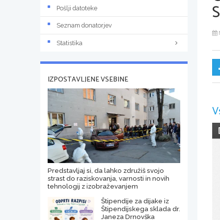
Pošlji datoteke
Seznam donatorjev
Statistika
IZPOSTAVLJENE VSEBINE
V
Predstavljaj si, da lahko združiš svojo
strast do raziskovanja, varnosti in novih
tehnologij z izobraževanjem
Štipendije za dijake iz
Štipendijskega sklada dr.
Janeza Drnovška