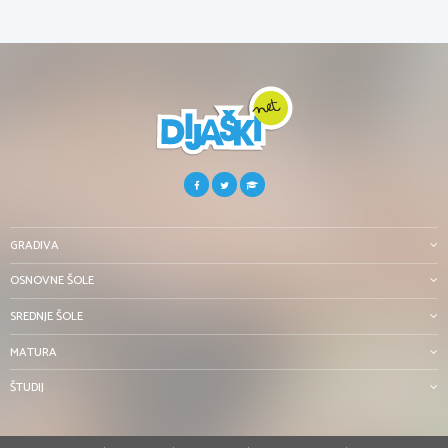
GRADIVA
OSNOVNE ŠOLE
SREDNJE ŠOLE
MATURA
ŠTUDIJ