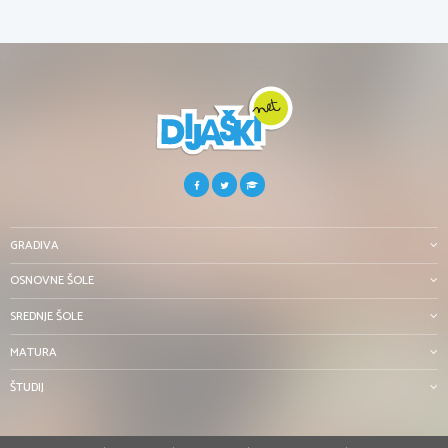
GRADIVA
OSNOVNE ŠOLE
SREDNJE ŠOLE
MATURA
ŠTUDIJ