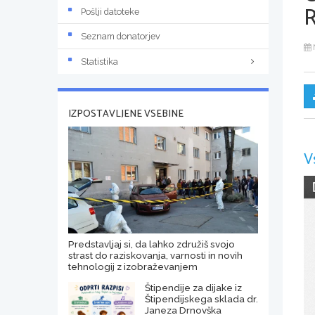
R
Pošlji datoteke
Seznam donatorjev
Statistika
IZPOSTAVLJENE VSEBINE
V
Predstavljaj si, da lahko združiš svojo
strast do raziskovanja, varnosti in novih
tehnologij z izobraževanjem
Štipendije za dijake iz
Štipendijskega sklada dr.
Janeza Drnovška