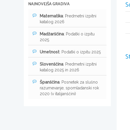
S
NAJNOVEJŠA GRADIVA
Matematika
: Predmetni izpitni
katalog 2026
Madžarščina
: Podatki o izpitu
2025
Umetnost
: Podatki o izpitu 2025
S
Slovenščina
: Predmetni izpitni
katalog 2025 in 2026
Španščina
: Posnetek za slušno
razumevanje, spomladanski rok
2020 (v italijanščini)