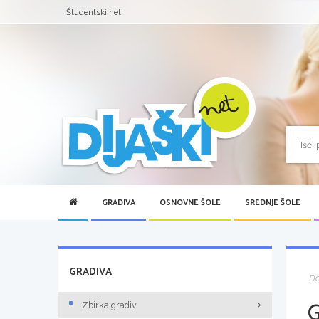
Študentski.net
GRADIVA
OSNOVNE ŠOLE
SREDNJE ŠOLE
GRADIVA
D
Zbirka gradiv