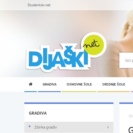
Študentski.net
GRADIVA
OSNOVNE ŠOLE
SREDNJE ŠOLE
GRADIVA
D
Zbirka gradiv