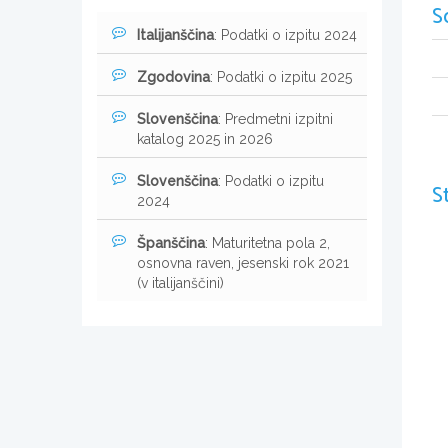
S
Italijanščina
: Podatki o izpitu 2024
Zgodovina
: Podatki o izpitu 2025
Slovenščina
: Predmetni izpitni
katalog 2025 in 2026
Slovenščina
: Podatki o izpitu
S
2024
Španščina
: Maturitetna pola 2,
osnovna raven, jesenski rok 2021
(v italijanščini)