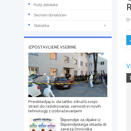
R
Pošlji datoteke
Seznam donatorjev
Statistika
IZPOSTAVLJENE VSEBINE
V
Predstavljaj si, da lahko združiš svojo
strast do raziskovanja, varnosti in novih
tehnologij z izobraževanjem
Štipendije za dijake iz
Štipendijskega sklada dr.
Janeza Drnovška