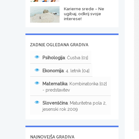
Karierne srede – Ne
ugibaj, odkrij svoje
interese!
ZADNJE OGLEDANA GRADIVA
Psihologija
: Čustva [01]
Ekonomija
: 4. letnik [04]
Matematika
: Kombinatorika [02]
- predstavitev
Slovenščina
: Maturitetna pola 2,
jesenski rok 2009
NAJNOVEJŠA GRADIVA