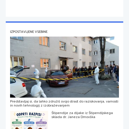
IZPOSTAVLJENE VSEBINE
Predstavljaj si, da lahko združiš svojo strast do raziskovanja, varnosti
in novih tehnologij z izobraževanjem
Štipendije za dijake iz Štipendijskega
sklada dr. Janeza Drnovška