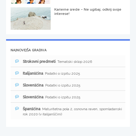
Karierne srede – Ne ugibaj, odkrij svoje
interese!
NAJNOVEJŠA GRADIVA
Strokovni predmeti
: Tematski sklop 2026
Italijanščina
: Podatki o izpitu 2025
Slovenščina
: Podatki o izpitu 2025
Slovenščina
: Podatki o izpitu 2025
Španščina
: Maturitetna pola 2, osnovna raven, spomladanski
rok 2020 (v italijanščini)