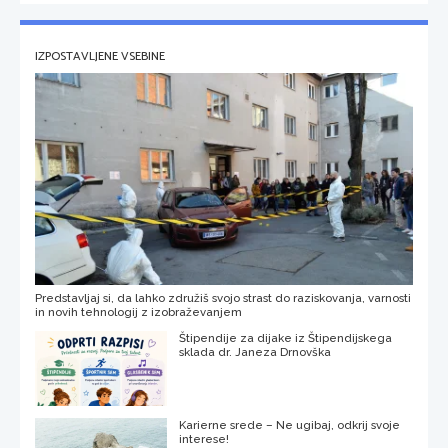
IZPOSTAVLJENE VSEBINE
Predstavljaj si, da lahko združiš svojo strast do raziskovanja, varnosti
in novih tehnologij z izobraževanjem
Štipendije za dijake iz Štipendijskega
sklada dr. Janeza Drnovška
Karierne srede – Ne ugibaj, odkrij svoje
interese!