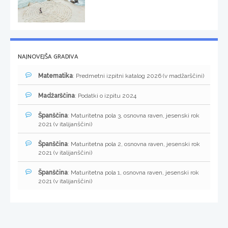
NAJNOVEJŠA GRADIVA
Matematika
: Predmetni izpitni katalog 2026 (v madžarščini)
Madžarščina
: Podatki o izpitu 2024
Španščina
: Maturitetna pola 3, osnovna raven, jesenski rok
2021 (v italijanščini)
Španščina
: Maturitetna pola 2, osnovna raven, jesenski rok
2021 (v italijanščini)
Španščina
: Maturitetna pola 1, osnovna raven, jesenski rok
2021 (v italijanščini)