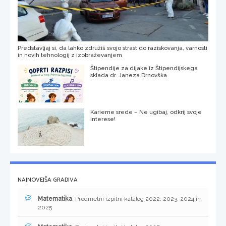
Predstavljaj si, da lahko združiš svojo strast do raziskovanja, varnosti
in novih tehnologij z izobraževanjem
Štipendije za dijake iz Štipendijskega
sklada dr. Janeza Drnovška
Karierne srede – Ne ugibaj, odkrij svoje
interese!
NAJNOVEJŠA GRADIVA
Matematika
: Predmetni izpitni katalog 2022, 2023, 2024 in
2025