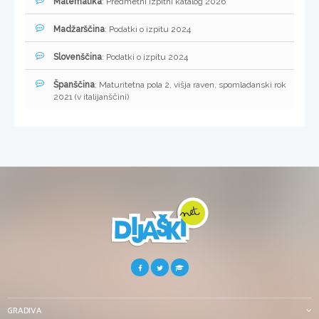
Matematika
: Predmetni izpitni katalog 2026
Madžarščina
: Podatki o izpitu 2024
Slovenščina
: Podatki o izpitu 2024
Španščina
: Maturitetna pola 2, višja raven, spomladanski rok
2021 (v italijanščini)
GRADIVA