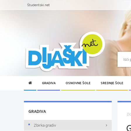
Študentski.net
GRADIVA
OSNOVNE ŠOLE
SREDNJE ŠOLE
GRADIVA
D
Zbirka gradiv