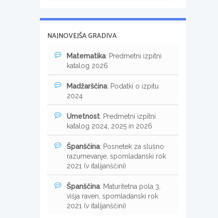
NAJNOVEJŠA GRADIVA
Matematika
: Predmetni izpitni
katalog 2026
Madžarščina
: Podatki o izpitu
2024
Umetnost
: Predmetni izpitni
katalog 2024, 2025 in 2026
Španščina
: Posnetek za slušno
razumevanje, spomladanski rok
2021 (v italijanščini)
Španščina
: Maturitetna pola 3,
višja raven, spomladanski rok
2021 (v italijanščini)