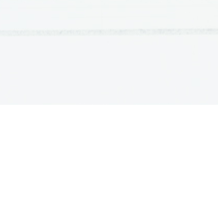
OSNOVNE ŠOLE
SREDNJE ŠOLE
M