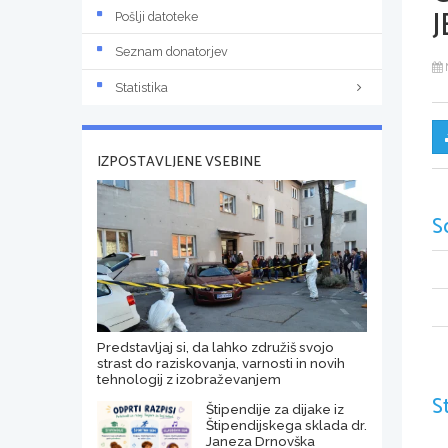
J
Pošlji datoteke
Seznam donatorjev
Statistika
IZPOSTAVLJENE VSEBINE
S
Predstavljaj si, da lahko združiš svojo
strast do raziskovanja, varnosti in novih
tehnologij z izobraževanjem
S
Štipendije za dijake iz
Štipendijskega sklada dr.
Janeza Drnovška