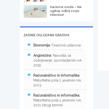
Karierne srede – Ne
ugibaj, odkrij svoje
interese!
ZADNJE OGLEDANA GRADIVA
Ekonomija
: Finančne ustanove
Angleščina
: Navodila za
ocenjevanje, spomladanski rok
2019
Računalništvo in informatika
:
Maturitetna pola 1, jesenski rok
2023
Računalništvo in informatika
:
Maturitetna pola 1, jesenski rok
2021 (drugi termin)