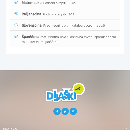
Matematika
: Podatki o izpitu 2024
Italijanščina
: Podatki o izpitu 2024
Slovenščina
: Predmetni izpitni katalog 2025 in 2026
Španščina
: Maturitetna pola 1, osnovna raven, spomladanski
rok 2021 (v italijanščini)
GRADIVA