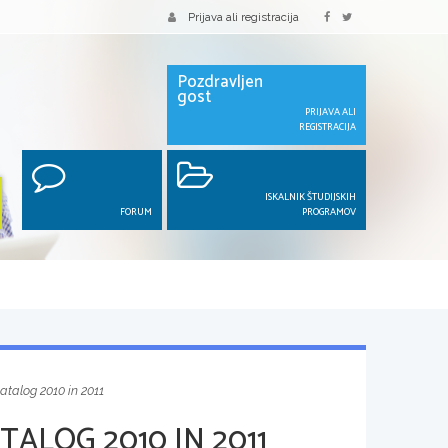
Prijava ali registracija
Pozdravljen
gost
PRIJAVA ALI
REGISTRACIJA
ISKALNIK ŠTUDIJSKIH
FORUM
PROGRAMOV
atalog 2010 in 2011
TALOG 2010 IN 2011