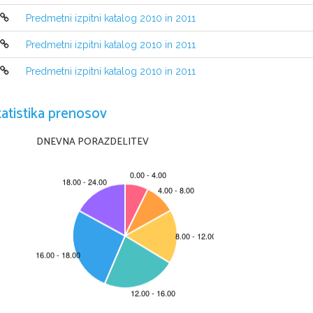
dolo~en novi. Veljavnost kataloga za le
Predmetni izpitni katalog 2010 in 2011
je navedena v Maturitetnem izpitnem ka
Predmetni izpitni katalog 2010 in 2011
Predmetni izpitni katalog 2010 in 2011
tatistika prenosov
DNEVNA PORAZDELITEV