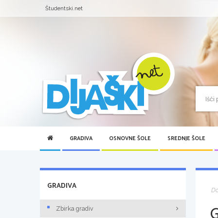
Študentski.net
GRADIVA
OSNOVNE ŠOLE
SREDNJE ŠOLE
GRADIVA
D
Zbirka gradiv