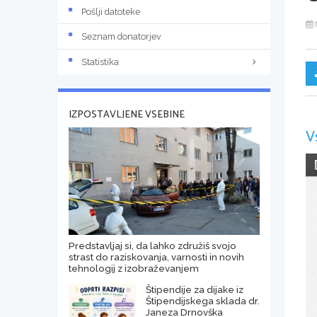
Pošlji datoteke
Seznam donatorjev
Statistika
IZPOSTAVLJENE VSEBINE
V
Predstavljaj si, da lahko združiš svojo
strast do raziskovanja, varnosti in novih
tehnologij z izobraževanjem
Štipendije za dijake iz
Štipendijskega sklada dr.
Janeza Drnovška