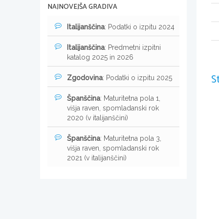
NAJNOVEJŠA GRADIVA
Italijanščina
: Podatki o izpitu 2024
Italijanščina
: Predmetni izpitni
katalog 2025 in 2026
S
Zgodovina
: Podatki o izpitu 2025
Španščina
: Maturitetna pola 1,
višja raven, spomladanski rok
2020 (v italijanščini)
Španščina
: Maturitetna pola 3,
višja raven, spomladanski rok
2021 (v italijanščini)