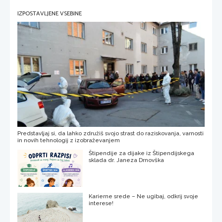
IZPOSTAVLJENE VSEBINE
Predstavljaj si, da lahko združiš svojo strast do raziskovanja, varnosti
in novih tehnologij z izobraževanjem
Štipendije za dijake iz Štipendijskega
sklada dr. Janeza Drnovška
Karierne srede – Ne ugibaj, odkrij svoje
interese!