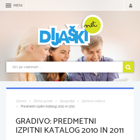
MENI
Domov
Zbirka gradiv
Geografija
Splošna matura
Predmetni izpitni katalog 2010 in 2011
GRADIVO:
PREDMETNI
IZPITNI KATALOG 2010 IN 2011