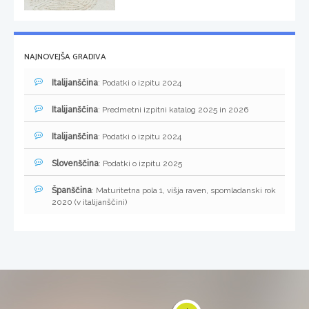
NAJNOVEJŠA GRADIVA
Italijanščina
: Podatki o izpitu 2024
Italijanščina
: Predmetni izpitni katalog 2025 in 2026
Italijanščina
: Podatki o izpitu 2024
Slovenščina
: Podatki o izpitu 2025
Španščina
: Maturitetna pola 1, višja raven, spomladanski rok
2020 (v italijanščini)