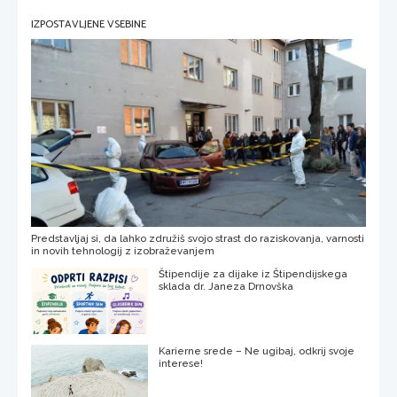
IZPOSTAVLJENE VSEBINE
Predstavljaj si, da lahko združiš svojo strast do raziskovanja, varnosti
in novih tehnologij z izobraževanjem
Štipendije za dijake iz Štipendijskega
sklada dr. Janeza Drnovška
Karierne srede – Ne ugibaj, odkrij svoje
interese!