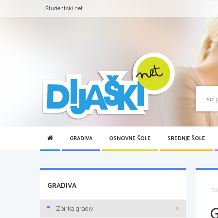
Študentski.net
GRADIVA
OSNOVNE ŠOLE
SREDNJE ŠOLE
GRADIVA
D
Zbirka gradiv