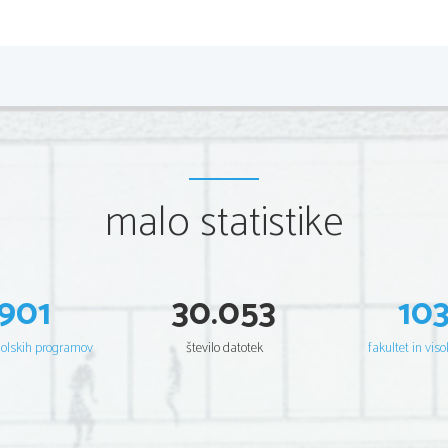
*P212A22111
2/12 
Scientia  Est  Potentia  Scientia  Est  Potentia  Scientia  Est  Potentia
Scientia  Est  Potentia  Scientia  Est  Potentia  Scientia  Est  Potentia
Scientia  Est  Potentia  Scientia  Est  Potentia  Scientia  Est  Potentia
Scientia  Est  Potentia  Scientia  Est  Potentia  Scientia  Est  Potentia
Scientia  Est  Potentia  Scientia  Est  Potentia  Scientia  Est  Potentia
Scientia  Est  Potentia  Scientia  Est  Potentia  Scientia  Est  Potentia
Scientia  Est  Potentia  Scientia  Est  Potentia  Scientia  Est  Potentia
Scientia  Est  Potentia  Scientia  Est  Potentia  Scientia  Est  Potentia
Scientia  Est  Potentia  Scientia  Est  Potentia  Scientia  Est  Potentia
Scientia  Est  Potentia  Scientia  Est  Potentia  Scientia  Est  Potentia
Scientia  Est  Potentia  Scientia  Est  Potentia  Scientia  Est  Potentia
malo statistike
Scientia  Est  Potentia  Scientia  Est  Potentia  Scientia  Est  Potentia
Scientia  Est  Potentia  Scientia  Est  Potentia  Scientia  Est  Potentia
Scientia  Est  Potentia  Scientia  Est  Potentia  Scientia  Est  Potentia
Scientia  Est  Potentia  Scientia  Est  Potentia  Scientia  Est  Potentia
Scientia  Est  Potentia  Scientia  Est  Potentia  Scientia  Est  Potentia
Scientia  Est  Potentia  Scientia  Est  Potentia  Scientia  Est  Potentia
Scientia  Est  Potentia  Scientia  Est  Potentia  Scientia  Est  Potentia
Scientia  Est  Potentia  Scientia  Est  Potentia  Scientia  Est  Potentia
Scientia  Est  Potentia  Scientia  Est  Potentia  Scientia  Est  Potentia
901
30.053
10
Scientia  Est  Potentia  Scientia  Est  Potentia  Scientia  Est  Potentia
Scientia  Est  Potentia  Scientia  Est  Potentia  Scientia  Est  Potentia
Scientia  Est  Potentia  Scientia  Est  Potentia  Scientia  Est  Potentia
Scientia  Est  Potentia  Scientia  Est  Potentia  Scientia  Est  Potentia
šolskih programov
število datotek
fakultet in viso
Scientia  Est  Potentia  Scientia  Est  Potentia  Scientia  Est  Potentia
Scientia  Est  Potentia  Scientia  Est  Potentia  Scientia  Est  Potentia
Scientia  Est  Potentia  Scientia  Est  Potentia  Scientia  Est  Potentia
Scientia  Est  Potentia  Scientia  Est  Potentia  Scientia  Est  Potentia
Scientia  Est  Potentia  Scientia  Est  Potentia  Scientia  Est  Potentia
Scientia  Est  Potentia  Scientia  Est  Potentia  Scientia  Est  Potentia
Scientia  Est  Potentia  Scientia  Est  Potentia  Scientia  Est  Potentia
Scientia  Est  Potentia  Scientia  Est  Potentia  Scientia  Est  Potentia
Scientia  Est  Potentia  Scientia  Est  Potentia  Scientia  Est  Potentia
Scientia  Est  Potentia  Scientia  Est  Potentia  Scientia  Est  Potentia