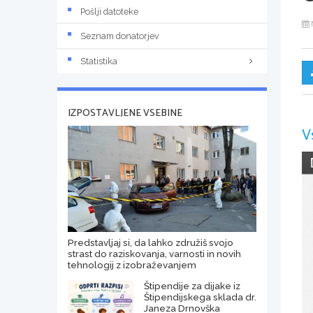
Pošlji datoteke
Seznam donatorjev
Statistika
IZPOSTAVLJENE VSEBINE
V
Predstavljaj si, da lahko združiš svojo
strast do raziskovanja, varnosti in novih
tehnologij z izobraževanjem
Štipendije za dijake iz
Štipendijskega sklada dr.
Janeza Drnovška