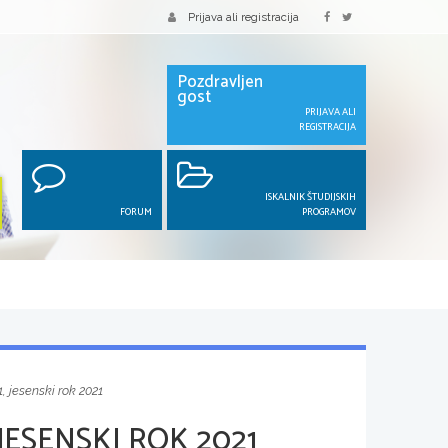
Prijava ali registracija
Pozdravljen
gost
PRIJAVA ALI
REGISTRACIJA
ISKALNIK ŠTUDIJSKIH
FORUM
PROGRAMOV
, jesenski rok 2021
JESENSKI ROK 2021