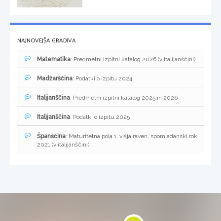
NAJNOVEJŠA GRADIVA
Matematika
: Predmetni izpitni katalog 2026 (v italijanščini)
Madžarščina
: Podatki o izpitu 2024
Italijanščina
: Predmetni izpitni katalog 2025 in 2026
Italijanščina
: Podatki o izpitu 2025
Španščina
: Maturitetna pola 1, višja raven, spomladanski rok
2021 (v italijanščini)