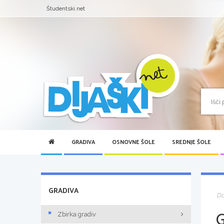
Študentski.net
GRADIVA
OSNOVNE ŠOLE
SREDNJE ŠOLE
GRADIVA
D
Zbirka gradiv