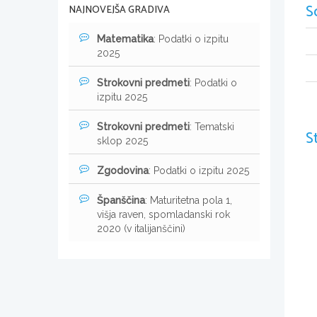
S
NAJNOVEJŠA GRADIVA
Matematika
: Podatki o izpitu
2025
Strokovni predmeti
: Podatki o
izpitu 2025
Strokovni predmeti
: Tematski
S
sklop 2025
Zgodovina
: Podatki o izpitu 2025
Španščina
: Maturitetna pola 1,
višja raven, spomladanski rok
2020 (v italijanščini)