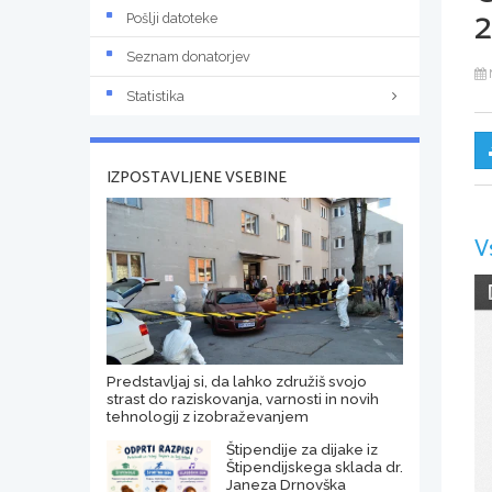
Pošlji datoteke
Seznam donatorjev
Statistika
IZPOSTAVLJENE VSEBINE
V
Predstavljaj si, da lahko združiš svojo
strast do raziskovanja, varnosti in novih
tehnologij z izobraževanjem
Štipendije za dijake iz
Štipendijskega sklada dr.
Janeza Drnovška