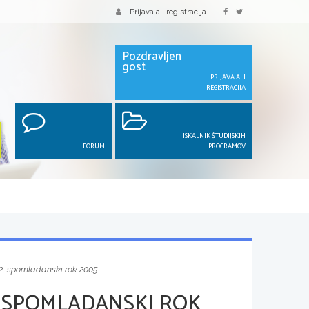
Prijava ali registracija
Pozdravljen
gost
PRIJAVA ALI
REGISTRACIJA
ISKALNIK ŠTUDIJSKIH
FORUM
PROGRAMOV
 2, spomladanski rok 2005
, SPOMLADANSKI ROK