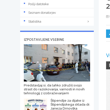
2
Pošlji datoteke
Seznam donatorjev
Statistika
IZPOSTAVLJENE VSEBINE
V
Predstavljaj si, da lahko združiš svojo
strast do raziskovanja, varnosti in novih
tehnologij z izobraževanjem
Štipendije za dijake iz
Štipendijskega sklada dr.
Janeza Drnovška