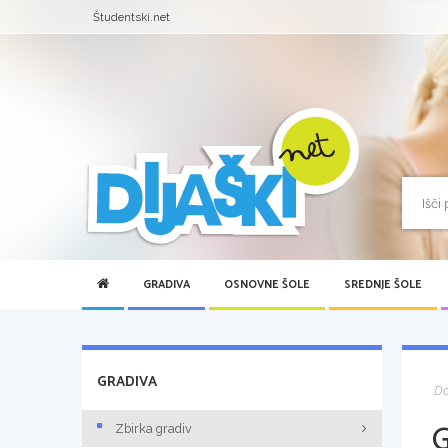
Študentski.net
GRADIVA
OSNOVNE ŠOLE
SREDNJE ŠOLE
GRADIVA
D
Zbirka gradiv