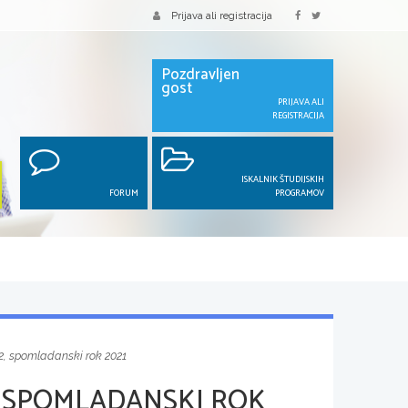
Prijava ali registracija
Pozdravljen
gost
PRIJAVA ALI
REGISTRACIJA
ISKALNIK ŠTUDIJSKIH
FORUM
PROGRAMOV
2, spomladanski rok 2021
, SPOMLADANSKI ROK