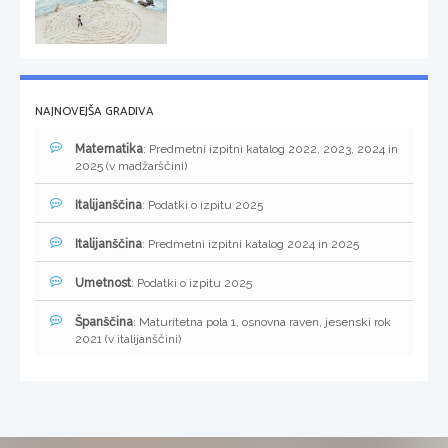
NAJNOVEJŠA GRADIVA
Matematika
: Predmetni izpitni katalog 2022, 2023, 2024 in
2025 (v madžarščini)
Italijanščina
: Podatki o izpitu 2025
Italijanščina
: Predmetni izpitni katalog 2024 in 2025
Umetnost
: Podatki o izpitu 2025
Španščina
: Maturitetna pola 1, osnovna raven, jesenski rok
2021 (v italijanščini)