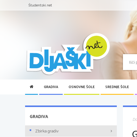
Študentski.net
GRADIVA
OSNOVNE ŠOLE
SREDNJE ŠOLE
GRADIVA
D
Zbirka gradiv