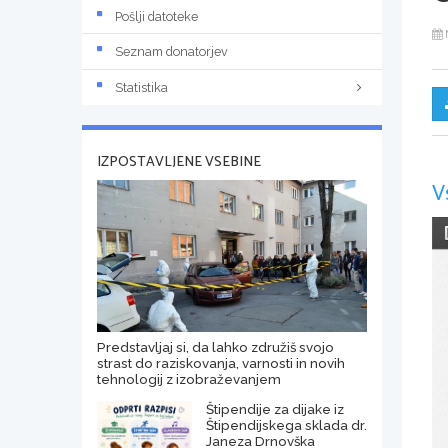
Pošlji datoteke
Seznam donatorjev
Statistika
IZPOSTAVLJENE VSEBINE
V
Predstavljaj si, da lahko združiš svojo
strast do raziskovanja, varnosti in novih
tehnologij z izobraževanjem
Štipendije za dijake iz
Štipendijskega sklada dr.
Janeza Drnovška