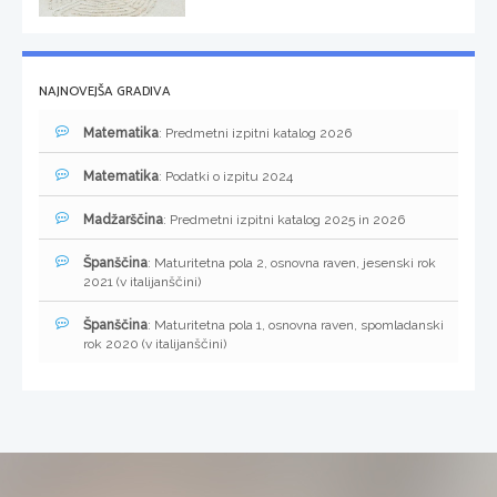
NAJNOVEJŠA GRADIVA
Matematika
: Predmetni izpitni katalog 2026
Matematika
: Podatki o izpitu 2024
Madžarščina
: Predmetni izpitni katalog 2025 in 2026
Španščina
: Maturitetna pola 2, osnovna raven, jesenski rok
2021 (v italijanščini)
Španščina
: Maturitetna pola 1, osnovna raven, spomladanski
rok 2020 (v italijanščini)