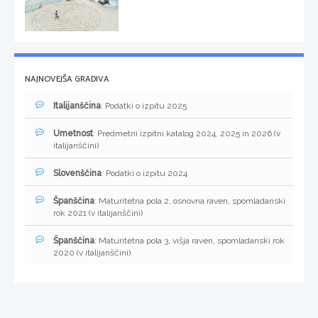
NAJNOVEJŠA GRADIVA
Italijanščina
: Podatki o izpitu 2025
Umetnost
: Predmetni izpitni katalog 2024, 2025 in 2026 (v
italijanščini)
Slovenščina
: Podatki o izpitu 2024
Španščina
: Maturitetna pola 2, osnovna raven, spomladanski
rok 2021 (v italijanščini)
Španščina
: Maturitetna pola 3, višja raven, spomladanski rok
2020 (v italijanščini)