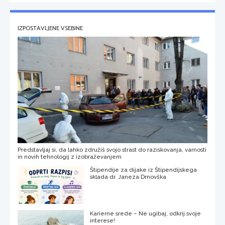
IZPOSTAVLJENE VSEBINE
Predstavljaj si, da lahko združiš svojo strast do raziskovanja, varnosti
in novih tehnologij z izobraževanjem
Štipendije za dijake iz Štipendijskega
sklada dr. Janeza Drnovška
Karierne srede – Ne ugibaj, odkrij svoje
interese!