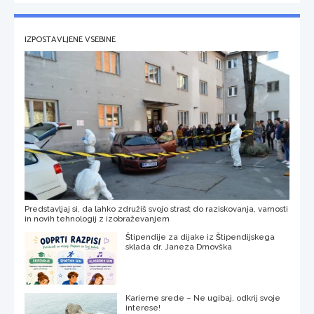
IZPOSTAVLJENE VSEBINE
Predstavljaj si, da lahko združiš svojo strast do raziskovanja, varnosti
in novih tehnologij z izobraževanjem
Štipendije za dijake iz Štipendijskega
sklada dr. Janeza Drnovška
Karierne srede – Ne ugibaj, odkrij svoje
interese!