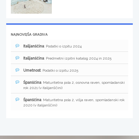
NAJNOVEJŠA GRADIVA
Italijanščina
: Podatki o izpitu 2024
Italijanščina
: Predmetni izpitni katalog 2024 in 2025
Umetnost
: Podatki o izpitu 2025
Španščina
: Maturitetna pola 2, osnovna raven, spomladanski
rok 2021 (v italijanščini)
Španščina
: Maturitetna pola 2, višja raven, spomladanski rok
2020 (v italijanščini)