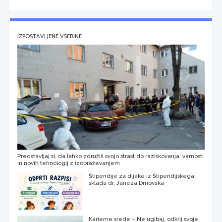
IZPOSTAVLJENE VSEBINE
Predstavljaj si, da lahko združiš svojo strast do raziskovanja, varnosti
in novih tehnologij z izobraževanjem
Štipendije za dijake iz Štipendijskega
sklada dr. Janeza Drnovška
Karierne srede – Ne ugibaj, odkrij svoje