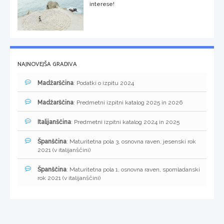
interese!
NAJNOVEJŠA GRADIVA
Madžarščina
: Podatki o izpitu 2024
Madžarščina
: Predmetni izpitni katalog 2025 in 2026
Italijanščina
: Predmetni izpitni katalog 2024 in 2025
Španščina
: Maturitetna pola 3, osnovna raven, jesenski rok
2021 (v italijanščini)
Španščina
: Maturitetna pola 1, osnovna raven, spomladanski
rok 2021 (v italijanščini)