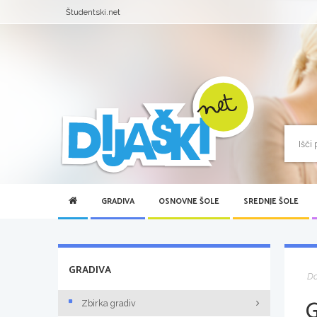
Študentski.net
GRADIVA
OSNOVNE ŠOLE
SREDNJE ŠOLE
GRADIVA
D
Zbirka gradiv