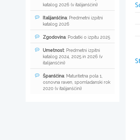
S
katalog 2026 (v italijanščini)
Italijanščina
: Predmetni izpitni
katalog 2026
Zgodovina
: Podatki o izpitu 2025
Umetnost
: Predmetni izpitni
katalog 2024, 2025 in 2026 (v
S
italijanščini)
Španščina
: Maturitetna pola 1,
osnovna raven, spomladanski rok
2020 (v italijanščini)