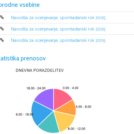
orodne vsebine
Navodila za ocenjevanje, spomladanski rok 2005
Navodila za ocenjevanje, spomladanski rok 2005
Navodila za ocenjevanje, spomladanski rok 2005
tatistika prenosov
DNEVNA PORAZDELITEV
© RI C  20 0 5 