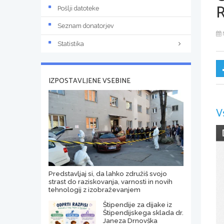
Pošlji datoteke
Seznam donatorjev
Statistika
IZPOSTAVLJENE VSEBINE
V
Predstavljaj si, da lahko združiš svojo
strast do raziskovanja, varnosti in novih
tehnologij z izobraževanjem
Štipendije za dijake iz
Štipendijskega sklada dr.
Janeza Drnovška