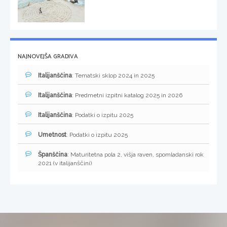
NAJNOVEJŠA GRADIVA
Italijanščina
: Tematski sklop 2024 in 2025
Italijanščina
: Predmetni izpitni katalog 2025 in 2026
Italijanščina
: Podatki o izpitu 2025
Umetnost
: Podatki o izpitu 2025
Španščina
: Maturitetna pola 2, višja raven, spomladanski rok
2021 (v italijanščini)