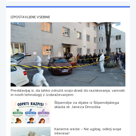
IZPOSTAVLJENE VSEBINE
Predstavljaj si, da lahko združiš svojo strast do raziskovanja, varnosti
in novih tehnologij z izobraževanjem
Štipendije za dijake iz Štipendijskega
sklada dr. Janeza Drnovška
Karierne srede – Ne ugibaj, odkrij svoje
interese!