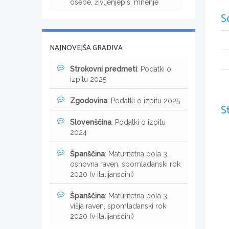
osebe, življenjepis, mnenje
S
NAJNOVEJŠA GRADIVA
Strokovni predmeti
: Podatki o
izpitu 2025
Zgodovina
: Podatki o izpitu 2025
S
Slovenščina
: Podatki o izpitu
2024
Španščina
: Maturitetna pola 3,
osnovna raven, spomladanski rok
2020 (v italijanščini)
Španščina
: Maturitetna pola 3,
višja raven, spomladanski rok
2020 (v italijanščini)