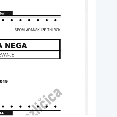
ter
SPOMLADANSKI IZPITNI ROK
A NEGA
EVANJE
2019
RA