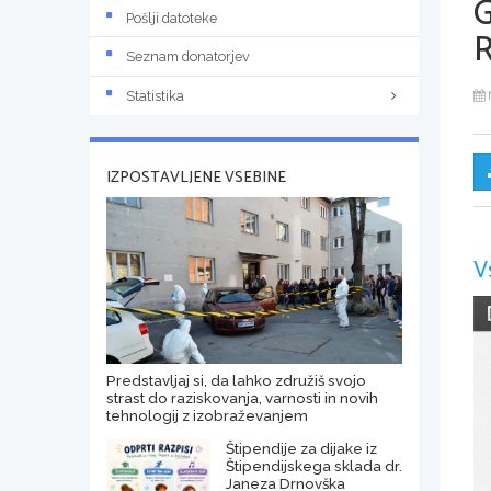
Pošlji datoteke
Seznam donatorjev
Statistika
IZPOSTAVLJENE VSEBINE
V
Predstavljaj si, da lahko združiš svojo
strast do raziskovanja, varnosti in novih
tehnologij z izobraževanjem
Štipendije za dijake iz
Štipendijskega sklada dr.
Janeza Drnovška