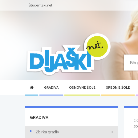
Študentski.net
GRADIVA
OSNOVNE ŠOLE
SREDNJE ŠOLE
GRADIVA
D
20
Zbirka gradiv