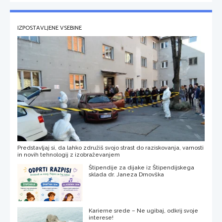
IZPOSTAVLJENE VSEBINE
Predstavljaj si, da lahko združiš svojo strast do raziskovanja, varnosti
in novih tehnologij z izobraževanjem
Štipendije za dijake iz Štipendijskega
sklada dr. Janeza Drnovška
Karierne srede – Ne ugibaj, odkrij svoje
interese!