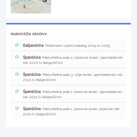
NAJNOVEJŠA GRADIVA
Italijanščina
: Predmetni izpitni katalog 2024 in 2025
Španščina
: Maturitetna pola 2, osnovna raven, spomladanski
rok 2020 (v italijanščini)
Španščina
: Maturitetna pola 3, višja raven, spomladanski rok
2021 (v italijanščini)
Španščina
: Maturitetna pola 1, osnovna raven, spomladanski
rok 2021 (v italijanščini)
Španščina
: Maturitetna pola 1, osnovna raven, jesenski rok
2021 (v italijanščini)