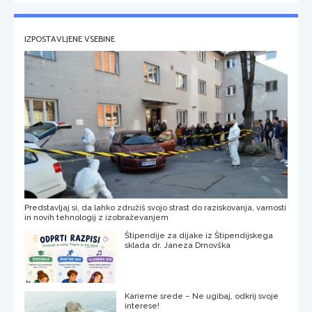
IZPOSTAVLJENE VSEBINE
Predstavljaj si, da lahko združiš svojo strast do raziskovanja, varnosti
in novih tehnologij z izobraževanjem
Štipendije za dijake iz Štipendijskega
sklada dr. Janeza Drnovška
Karierne srede – Ne ugibaj, odkrij svoje
interese!