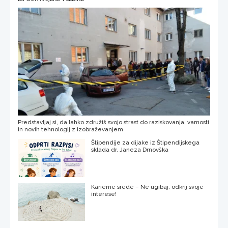
Predstavljaj si, da lahko združiš svojo strast do raziskovanja, varnosti
in novih tehnologij z izobraževanjem
Štipendije za dijake iz Štipendijskega
sklada dr. Janeza Drnovška
Karierne srede – Ne ugibaj, odkrij svoje
interese!