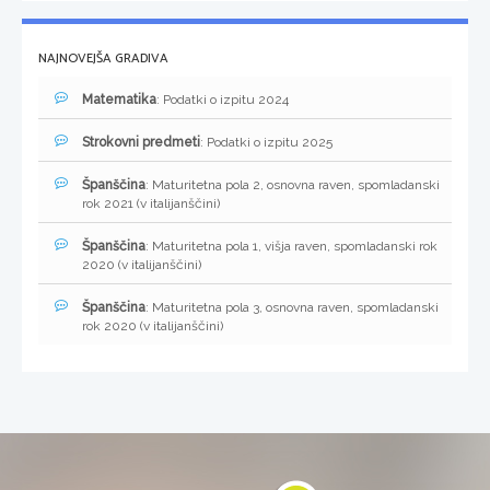
NAJNOVEJŠA GRADIVA
Matematika
: Podatki o izpitu 2024
Strokovni predmeti
: Podatki o izpitu 2025
Španščina
: Maturitetna pola 2, osnovna raven, spomladanski
rok 2021 (v italijanščini)
Španščina
: Maturitetna pola 1, višja raven, spomladanski rok
2020 (v italijanščini)
Španščina
: Maturitetna pola 3, osnovna raven, spomladanski
rok 2020 (v italijanščini)