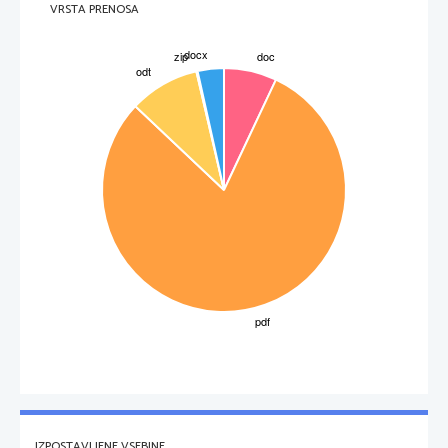
VRSTA PRENOSA
IZPOSTAVLJENE VSEBINE