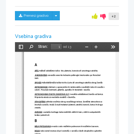
Skrij/prikaži meni
Prenesi gradivo
+2
Vsebina gradiva
Stran:
od 13
Preklopi
Najdi
Pomanjšaj
Povečaj
Orodja
stransko
vrstico
A
AFEL
-najbolj oddaljena točka  tiru planeta, kometa ali umetnega satelita.
 ANDROMEDA
-ozvezdje severne nebesne polkrogle imenovano po Perzejevi 
ženi. 
APOGEJ
-najoddaljenejša točka na tiru Lune ali umetnega satelita okrog Zemlje
ASTRONOMIJA
-znanost o opazovanju in raziskovanju vesoljskih teles in vesolja v
celoti . Proučuje lastnosti, gibanje, zgradbo in nastanek  vesolja.   
ASTRONOMSKA ENOTA (OKRJŠAVA A.E
.)-srednja oddaljenost Zemlje od Sonca. 
Pripravna enota za merjenje razdalij v Osončju.  
ATMOSFERA
-plinska ovojnica okrog vesoljskega telesa. Zemljina atmosfera se 
imenuje ozračje. Imajo jo tudi nekateri planeti, sateliti, kometi, Sonce in druge 
zvezde.
AVRORA
- svetenje nočnega neba različnih oblik in barv, vidni iz subpolarnih 
krajev-polarni sij. 
B
BELA PRITLIKAVKA
-zvezda z zelo majhnim polmerom in majhnim izsevom.
BOLID
-zelo svetel meteor,ki pri svetenju v ozračju včasih eksplodira z glasnim 