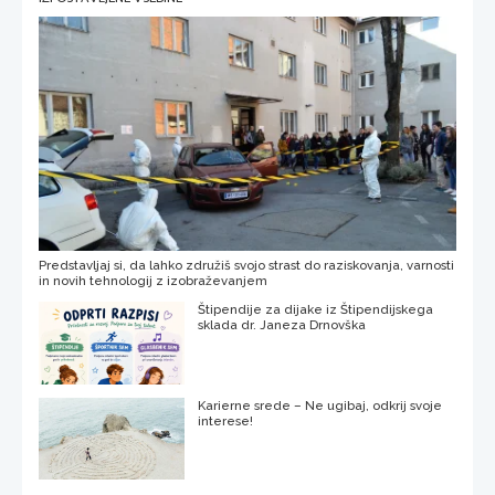
Predstavljaj si, da lahko združiš svojo strast do raziskovanja, varnosti
in novih tehnologij z izobraževanjem
Štipendije za dijake iz Štipendijskega
sklada dr. Janeza Drnovška
Karierne srede – Ne ugibaj, odkrij svoje
interese!