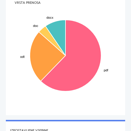
VRSTA PRENOSA
IZPOSTAVLJENE VSEBINE