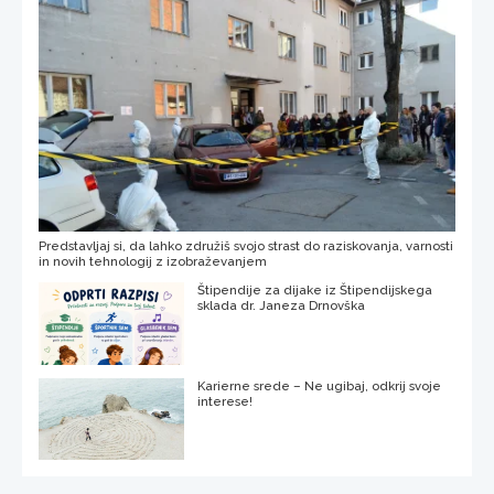
Predstavljaj si, da lahko združiš svojo strast do raziskovanja, varnosti
in novih tehnologij z izobraževanjem
Štipendije za dijake iz Štipendijskega
sklada dr. Janeza Drnovška
Karierne srede – Ne ugibaj, odkrij svoje
interese!