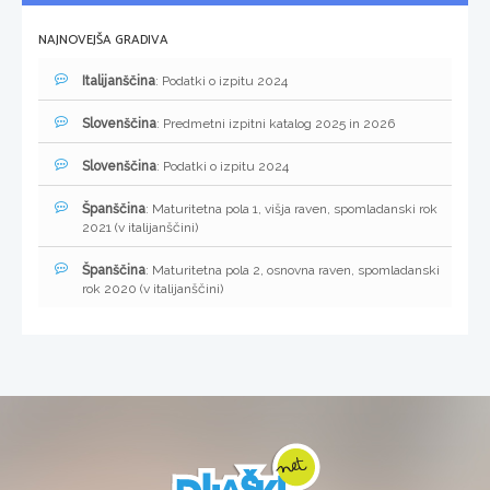
NAJNOVEJŠA GRADIVA
Italijanščina
: Podatki o izpitu 2024
Slovenščina
: Predmetni izpitni katalog 2025 in 2026
Slovenščina
: Podatki o izpitu 2024
Španščina
: Maturitetna pola 1, višja raven, spomladanski rok
2021 (v italijanščini)
Španščina
: Maturitetna pola 2, osnovna raven, spomladanski
rok 2020 (v italijanščini)