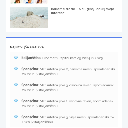
Karierne srede – Ne ugibaj, odkrij svoje
interese!
NAJNOVEJŠA GRADIVA
Italijanščina
: Predmetni izpitni katalog 2024 in 2025
Španščina
: Maturitetna pola 2, osnovna raven, spomladanski
rok 2021 (v italijanščini)
Španščina
: Maturitetna pola 3, osnovna raven, spomladanski
rok 2021 (v italijanščini)
Španščina
: Maturitetna pola 1, osnovna raven, spomladanski
rok 2021 (v italijanščini)
Španščina
: Maturitetna pola 3, višja raven, spomladanski rok
2020 (v italijanščini)