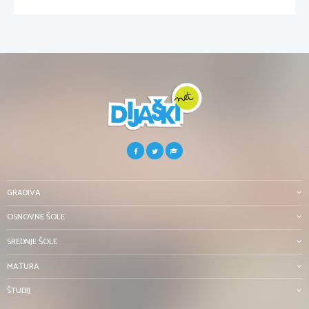
GRADIVA
OSNOVNE ŠOLE
SREDNJE ŠOLE
MATURA
ŠTUDIJ