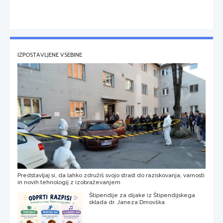
IZPOSTAVLJENE VSEBINE
Predstavljaj si, da lahko združiš svojo strast do raziskovanja, varnosti
in novih tehnologij z izobraževanjem
Štipendije za dijake iz Štipendijskega
sklada dr. Janeza Drnovška