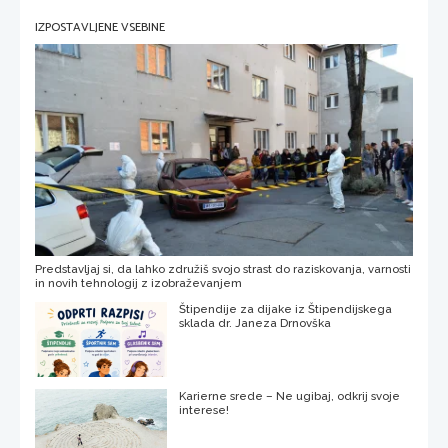
IZPOSTAVLJENE VSEBINE
Predstavljaj si, da lahko združiš svojo strast do raziskovanja, varnosti
in novih tehnologij z izobraževanjem
Štipendije za dijake iz Štipendijskega
sklada dr. Janeza Drnovška
Karierne srede – Ne ugibaj, odkrij svoje
interese!