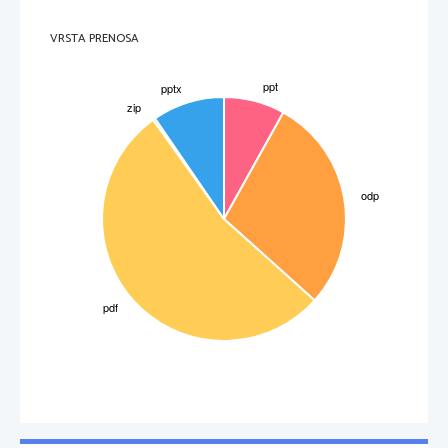
VRSTA PRENOSA