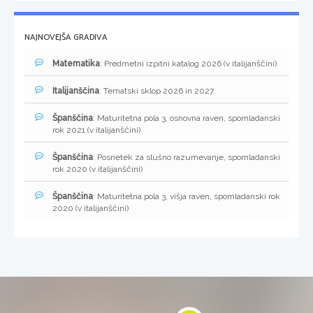
NAJNOVEJŠA GRADIVA
Matematika
: Predmetni izpitni katalog 2026 (v italijanščini)
Italijanščina
: Tematski sklop 2026 in 2027
Španščina
: Maturitetna pola 3, osnovna raven, spomladanski
rok 2021 (v italijanščini)
Španščina
: Posnetek za slušno razumevanje, spomladanski
rok 2020 (v italijanščini)
Španščina
: Maturitetna pola 3, višja raven, spomladanski rok
2020 (v italijanščini)