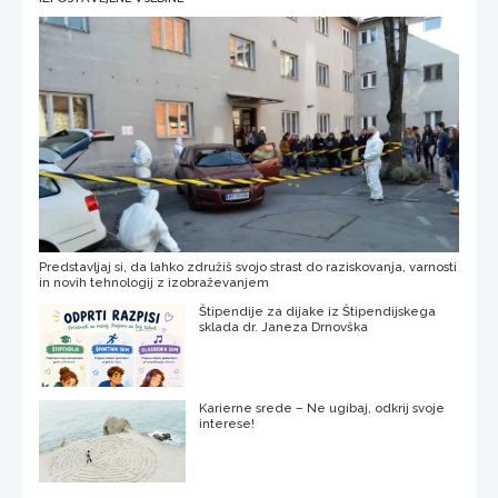
Predstavljaj si, da lahko združiš svojo strast do raziskovanja, varnosti
in novih tehnologij z izobraževanjem
Štipendije za dijake iz Štipendijskega
sklada dr. Janeza Drnovška
Karierne srede – Ne ugibaj, odkrij svoje
interese!