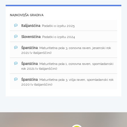
NAJNOVEJŠA GRADIVA
Italijanščina
: Podatki o izpitu 2025
Slovenščina
: Podatki o izpitu 2024
Španščina
: Maturitetna pola 3, osnovna raven, jesenski rok
2021 (v italijanščini)
Španščina
: Maturitetna pola 1, osnovna raven, spomladanski
rok 2021 (v italijanščini)
Španščina
: Maturitetna pola 3, višja raven, spomladanski rok
2020 (v italijanščini)