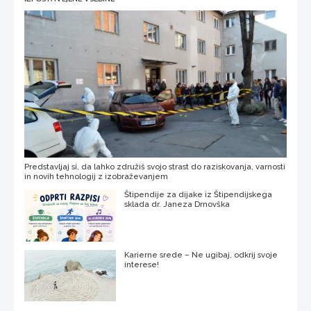
Predstavljaj si, da lahko združiš svojo strast do raziskovanja, varnosti
in novih tehnologij z izobraževanjem
Štipendije za dijake iz Štipendijskega
sklada dr. Janeza Drnovška
Karierne srede – Ne ugibaj, odkrij svoje
interese!