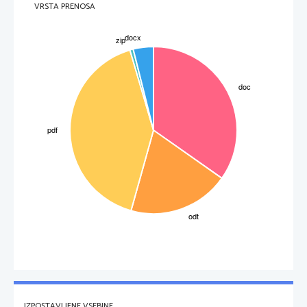
VRSTA PRENOSA
Stran 
3
IZPOSTAVLJENE VSEBINE