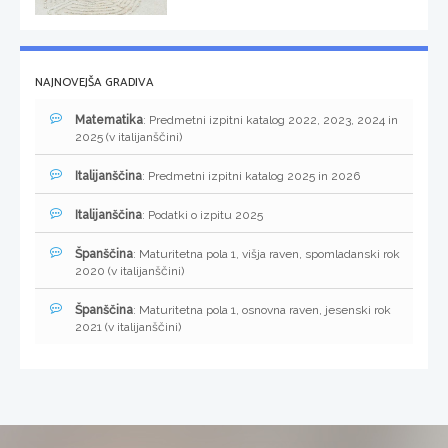
NAJNOVEJŠA GRADIVA
Matematika
: Predmetni izpitni katalog 2022, 2023, 2024 in
2025 (v italijanščini)
Italijanščina
: Predmetni izpitni katalog 2025 in 2026
Italijanščina
: Podatki o izpitu 2025
Španščina
: Maturitetna pola 1, višja raven, spomladanski rok
2020 (v italijanščini)
Španščina
: Maturitetna pola 1, osnovna raven, jesenski rok
2021 (v italijanščini)