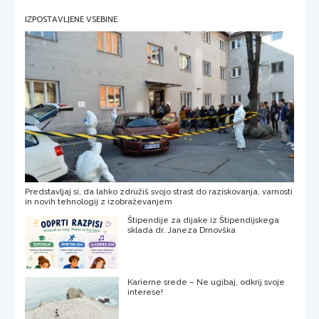
IZPOSTAVLJENE VSEBINE
Predstavljaj si, da lahko združiš svojo strast do raziskovanja, varnosti
in novih tehnologij z izobraževanjem
Štipendije za dijake iz Štipendijskega
sklada dr. Janeza Drnovška
Karierne srede – Ne ugibaj, odkrij svoje
interese!