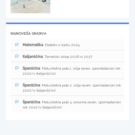
NAJNOVEJŠA GRADIVA
Matematika
: Podatki o izpitu 2024
Italijanščina
: Tematski sklop 2026 in 2027
Španščina
: Maturitetna pola 1, višja raven, spomladanski rok
2020 (v italijanščini)
Španščina
: Maturitetna pola 2, višja raven, spomladanski rok
2020 (v italijanščini)
Španščina
: Maturitetna pola 3, osnovna raven, spomladanski
rok 2020 (v italijanščini)