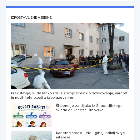
IZPOSTAVLJENE VSEBINE
Predstavljaj si, da lahko združiš svojo strast do raziskovanja, varnosti
in novih tehnologij z izobraževanjem
Štipendije za dijake iz Štipendijskega
sklada dr. Janeza Drnovška
Karierne srede – Ne ugibaj, odkrij svoje
interese!