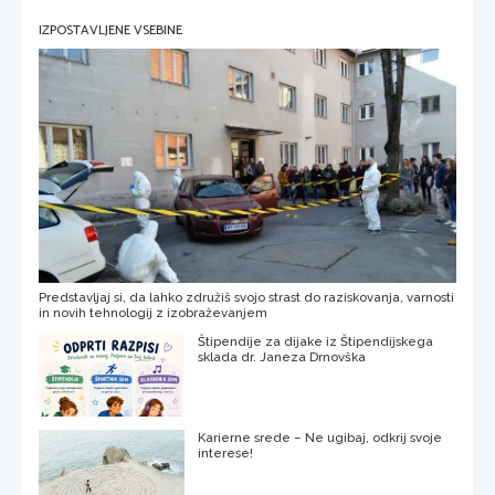
IZPOSTAVLJENE VSEBINE
Predstavljaj si, da lahko združiš svojo strast do raziskovanja, varnosti
in novih tehnologij z izobraževanjem
Štipendije za dijake iz Štipendijskega
sklada dr. Janeza Drnovška
Karierne srede – Ne ugibaj, odkrij svoje
interese!