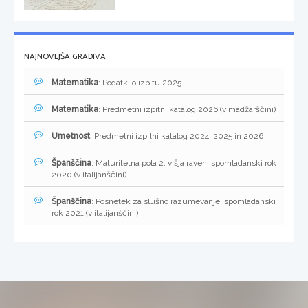
NAJNOVEJŠA GRADIVA
Matematika
: Podatki o izpitu 2025
Matematika
: Predmetni izpitni katalog 2026 (v madžarščini)
Umetnost
: Predmetni izpitni katalog 2024, 2025 in 2026
Španščina
: Maturitetna pola 2, višja raven, spomladanski rok
2020 (v italijanščini)
Španščina
: Posnetek za slušno razumevanje, spomladanski
rok 2021 (v italijanščini)