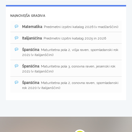
NAJNOVEJŠA GRADIVA
Matematika
: Predmetni izpitni katalog 2026 (v madžarščini)
Italijanščina
: Predmetni izpitni katalog 2025 in 2026
Španščina
: Maturitetna pola 2, višja raven, spomladanski rok
2021 (v italijanščini)
Španščina
: Maturitetna pola 3, osnovna raven, jesenski rok
2021 (v italijanščini)
Španščina
: Maturitetna pola 2, osnovna raven, spomladanski
rok 2020 (v italijanščini)