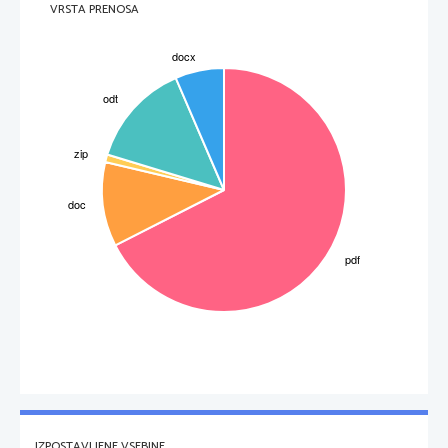
VRSTA PRENOSA
IZPOSTAVLJENE VSEBINE