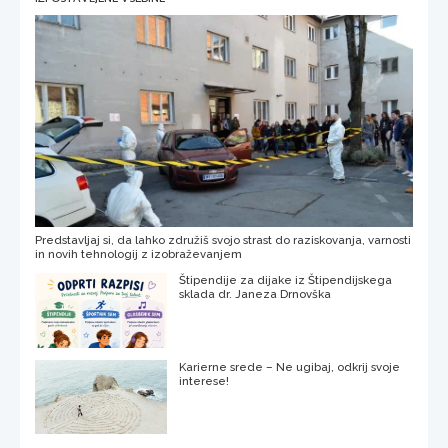
Predstavljaj si, da lahko združiš svojo strast do raziskovanja, varnosti
in novih tehnologij z izobraževanjem
Štipendije za dijake iz Štipendijskega
sklada dr. Janeza Drnovška
Karierne srede – Ne ugibaj, odkrij svoje
interese!