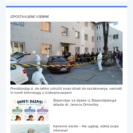
IZPOSTAVLJENE VSEBINE
Predstavljaj si, da lahko združiš svojo strast do raziskovanja, varnosti
in novih tehnologij z izobraževanjem
Štipendije za dijake iz Štipendijskega
sklada dr. Janeza Drnovška
Karierne srede – Ne ugibaj, odkrij svoje
interese!