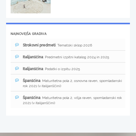
NAJNOVEJŠA GRADIVA
Strokovni predmeti
: Tematski sklop 2026
Italijanščina
: Predmetni izpitni katalog 2024 in 2025
Italijanščina
: Podatki o izpitu 2025
Španščina
: Maturitetna pola 2, osnovna raven, spomladanski
rok 2021 (v italijanščini)
Španščina
: Maturitetna pola 2, višja raven, spomladanski rok
2021 (v italijanščini)