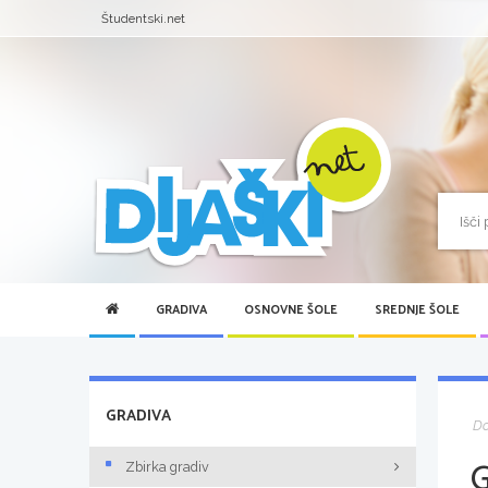
Študentski.net
GRADIVA
OSNOVNE ŠOLE
SREDNJE ŠOLE
GRADIVA
D
Zbirka gradiv