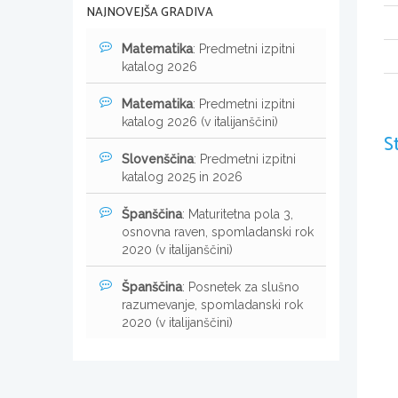
NAJNOVEJŠA GRADIVA
Matematika
: Predmetni izpitni
katalog 2026
Matematika
: Predmetni izpitni
katalog 2026 (v italijanščini)
S
Slovenščina
: Predmetni izpitni
katalog 2025 in 2026
Španščina
: Maturitetna pola 3,
osnovna raven, spomladanski rok
2020 (v italijanščini)
Španščina
: Posnetek za slušno
razumevanje, spomladanski rok
2020 (v italijanščini)