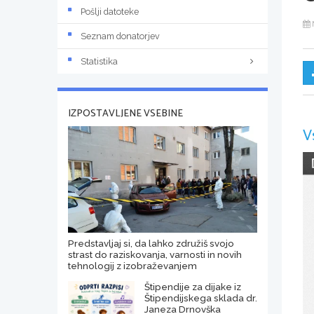
Pošlji datoteke
Seznam donatorjev
Statistika
IZPOSTAVLJENE VSEBINE
V
Predstavljaj si, da lahko združiš svojo
strast do raziskovanja, varnosti in novih
tehnologij z izobraževanjem
Štipendije za dijake iz
Štipendijskega sklada dr.
Janeza Drnovška