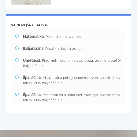
NAJNOVEJŠA GRADIVA
Matematika
: Podatki o izpitu 2024
Italijanščina
: Podatki o izpitu 2025
Umetnost
: Predmetni izpitni katalog 2024, 2025 in 2026 (v
italijanščini)
Španščina
: Maturitetna pola 3, osnovna raven, spomladanski
rok 2021 (v italijanščini)
Španščina
: Posnetek za slušno razumevanje, spomladanski
rok 2021 (v italijanščini)