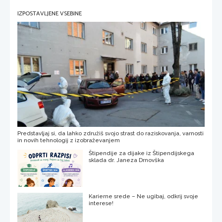
IZPOSTAVLJENE VSEBINE
Predstavljaj si, da lahko združiš svojo strast do raziskovanja, varnosti
in novih tehnologij z izobraževanjem
Štipendije za dijake iz Štipendijskega
sklada dr. Janeza Drnovška
Karierne srede – Ne ugibaj, odkrij svoje
interese!