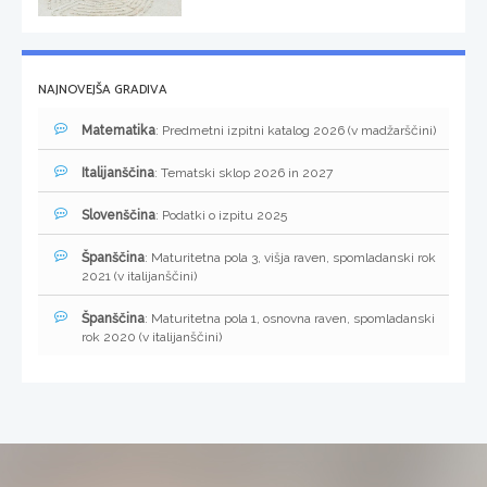
NAJNOVEJŠA GRADIVA
Matematika
: Predmetni izpitni katalog 2026 (v madžarščini)
Italijanščina
: Tematski sklop 2026 in 2027
Slovenščina
: Podatki o izpitu 2025
Španščina
: Maturitetna pola 3, višja raven, spomladanski rok
2021 (v italijanščini)
Španščina
: Maturitetna pola 1, osnovna raven, spomladanski
rok 2020 (v italijanščini)