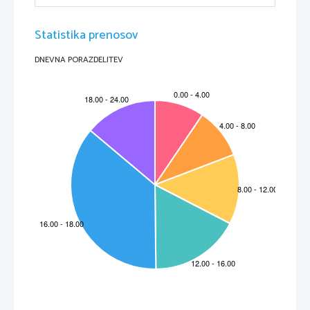
hrane, s tem pa njeno boljšo izrabo.
Statistika prenosov
DNEVNA PORAZDELITEV