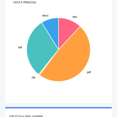
VRSTA PRENOSA
IZPOSTAVLJENE VSEBINE