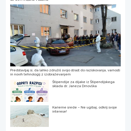
Predstavljaj si, da lahko združiš svojo strast do raziskovanja, varnosti
in novih tehnologij z izobraževanjem
Štipendije za dijake iz Štipendijskega
sklada dr. Janeza Drnovška
Karierne srede – Ne ugibaj, odkrij svoje
interese!